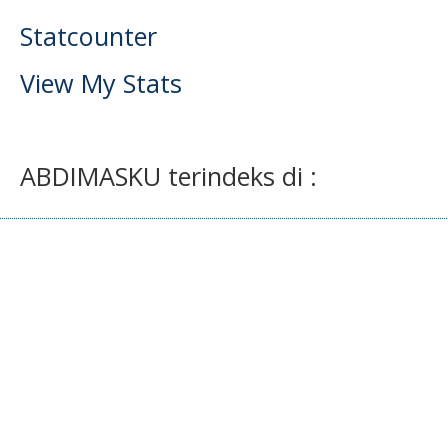
Statcounter
View My Stats
ABDIMASKU terindeks di :