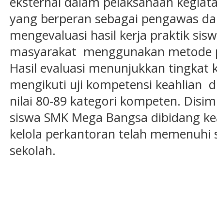
eksternal dalam pelaksanaan kegiata
yang berperan sebagai pengawas d
mengevaluasi hasil kerja praktik si
masyarakat menggunakan metode p
Hasil evaluasi menunjukkan tingkat
mengikuti uji kompetensi keahlian di
nilai 80-89 kategori kompeten. Dis
siswa SMK Mega Bangsa dibidang kea
kelola perkantoran telah memenuhi s
sekolah.