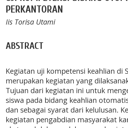
PERKANTORAN
Iis Torisa Utami
ABSTRACT
Kegiatan uji kompetensi keahlian d
merupakan kegiatan yang dilaksanak
Tujuan dari kegiatan ini untuk men
siswa pada bidang keahlian otomatis
dan sebagai syarat dari kelulusan. 
kegiatan pengabdian masyarakat ka