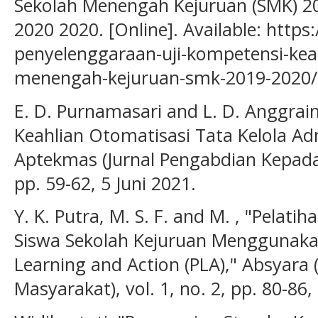
Sekolah Menengah Kejuruan (SMK) 201
2020 2020. [Online]. Available: htt
penyelenggaraan-uji-kompetensi-kea
menengah-kejuruan-smk-2019-2020/
E. D. Purnamasari and L. D. Anggrain
Keahlian Otomatisasi Tata Kelola Ad
Aptekmas (Jurnal Pengabdian Kepada M
pp. 59-62, 5 Juni 2021.
Y. K. Putra, M. S. F. and M. , "Pelati
Siswa Sekolah Kejuruan Menggunaka
Learning and Action (PLA)," Absyara
Masyarakat), vol. 1, no. 2, pp. 80-8