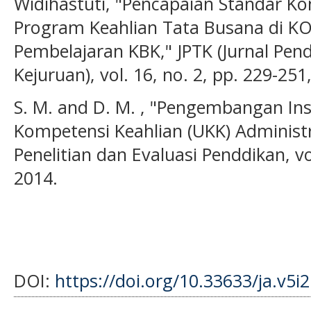
Widihastuti, "Pencapaian Standar K
Program Keahlian Tata Busana di K
Pembelajaran KBK," JPTK (Jurnal Pen
Kejuruan), vol. 16, no. 2, pp. 229-25
S. M. and D. M. , "Pengembangan Ins
Kompetensi Keahlian (UKK) Administr
Penelitian dan Evaluasi Penddikan, vol
2014.
DOI:
https://doi.org/10.33633/ja.v5i