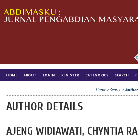
HOME
ABOUT
LOGIN
REGISTER
CATEGORIES
SEARCH
C
TIM EDITORIAL
Home
>
Search
>
Author
AUTHOR DETAILS
AJENG WIDIAWATI, CHYNTIA R