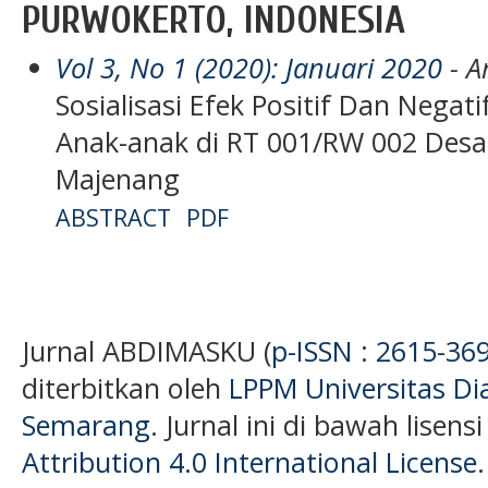
PURWOKERTO, INDONESIA
Vol 3, No 1 (2020): Januari 2020
- Ar
Sosialisasi Efek Positif Dan Nega
Anak-anak di RT 001/RW 002 Des
Majenang
ABSTRACT
PDF
Jurnal ABDIMASKU (
p-ISSN : 2615-36
diterbitkan oleh
LPPM Universitas D
Semarang
. Jurnal ini di bawah lisens
Attribution 4.0 International License
.