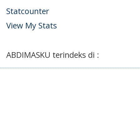
Statcounter
View My Stats
ABDIMASKU terindeks di :