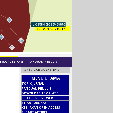
TIKA PUBLIKASI
PANDUAN PENULIS
OPEN JOURNAL SYSTEMS
MENU UTAMA
TOPIK JURNAL
PANDUAN PENULIS
DOWNLOAD TEMPLATE
EDITOR & REVIEWER
ETIKA PUBLIKASI
KEBIJAKAN OPEN ACCESS
SUBMIT ARTIKEL