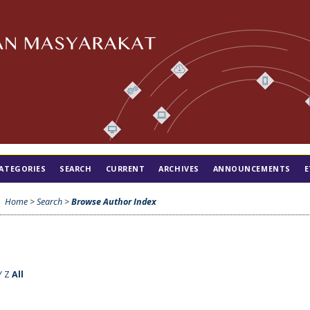
ATEGORIES
SEARCH
CURRENT
ARCHIVES
ANNOUNCEMENTS
E
Home
>
Search
>
Browse Author Index
Y
Z
All