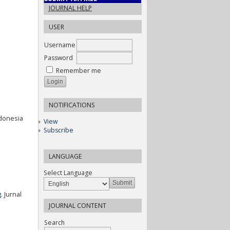
JOURNAL HELP
USER
Username
Password
Remember me
NOTIFICATIONS
ndonesia
View
Subscribe
LANGUAGE
Select Language
g
. Jurnal
JOURNAL CONTENT
Search