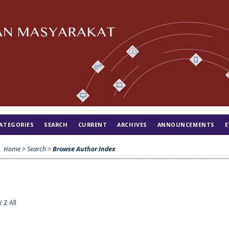
ATEGORIES
SEARCH
CURRENT
ARCHIVES
ANNOUNCEMENTS
E
Home
>
Search
>
Browse Author Index
Y
Z
All