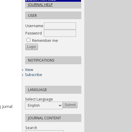
JOURNAL HELP
USER
Username
Password
Remember me
NOTIFICATIONS
View
Subscribe
LANGUAGE
Select Language
g
. Jurnal
JOURNAL CONTENT
Search