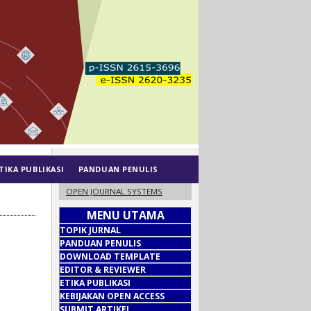
TIKA PUBLIKASI
PANDUAN PENULIS
OPEN JOURNAL SYSTEMS
MENU UTAMA
TOPIK JURNAL
PANDUAN PENULIS
DOWNLOAD TEMPLATE
EDITOR & REVIEWER
ETIKA PUBLIKASI
KEBIJAKAN OPEN ACCESS
SUBMIT ARTIKEL