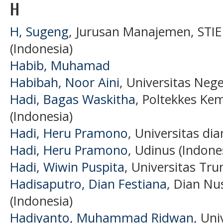
H
H, Sugeng
, Jurusan Manajemen, STI
(Indonesia)
Habib, Muhamad
Habibah, Noor Aini
, Universitas Neg
Hadi, Bagas Waskitha
, Poltekkes Ke
(Indonesia)
Hadi, Heru Pramono
, Universitas di
Hadi, Heru Pramono
, Udinus (Indone
Hadi, Wiwin Puspita
, Universitas Tr
Hadisaputro, Dian Festiana
, Dian Nu
(Indonesia)
Hadiyanto, Muhammad Ridwan
, Uni