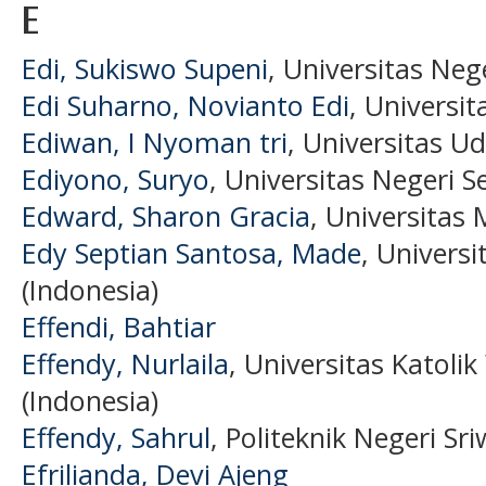
E
Edi, Sukiswo Supeni
, Universitas Neg
Edi Suharno, Novianto Edi
, Universit
Ediwan, I Nyoman tri
, Universitas U
Ediyono, Suryo
, Universitas Negeri S
Edward, Sharon Gracia
, Universitas
Edy Septian Santosa, Made
, Univers
(Indonesia)
Effendi, Bahtiar
Effendy, Nurlaila
, Universitas Katol
(Indonesia)
Effendy, Sahrul
, Politeknik Negeri Sri
Efrilianda, Devi Ajeng