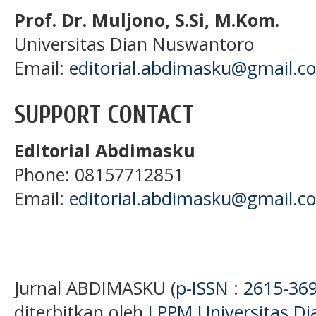
Prof. Dr. Muljono, S.Si, M.Kom.
Universitas Dian Nuswantoro
Email:
editorial.abdimasku@gmail.c
SUPPORT CONTACT
Editorial Abdimasku
Phone: 08157712851
Email:
editorial.abdimasku@gmail.c
Jurnal ABDIMASKU (
p-ISSN : 2615-36
diterbitkan oleh
LPPM Universitas D