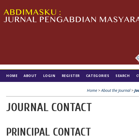
HOME
ABOUT
LOGIN
REGISTER
CATEGORIES
SEARCH
C
TIM EDITORIAL
Home
>
About the Journal
>
Jo
JOURNAL CONTACT
PRINCIPAL CONTACT