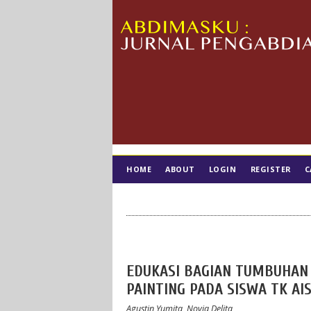
HOME
ABOUT
LOGIN
REGISTER
C
TIM EDITORIAL
EDUKASI BAGIAN TUMBUHAN 
PAINTING PADA SISWA TK AI
Agustin Yumita, Novia Delita