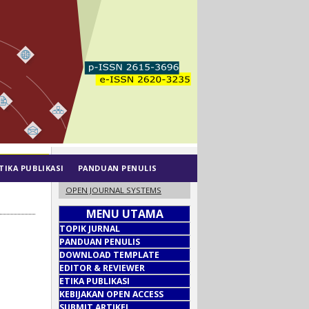
TIKA PUBLIKASI
PANDUAN PENULIS
OPEN JOURNAL SYSTEMS
MENU UTAMA
TOPIK JURNAL
PANDUAN PENULIS
DOWNLOAD TEMPLATE
EDITOR & REVIEWER
ETIKA PUBLIKASI
KEBIJAKAN OPEN ACCESS
SUBMIT ARTIKEL