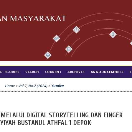
ATEGORIES
SEARCH
CURRENT
ARCHIVES
ANNOUNCEMENTS
E
Home
>
Vol 7, No 2 (2024)
>
Yumita
MELALUI DIGITAL STORYTELLING DAN FINGER
SYIYAH BUSTANUL ATHFAL 1 DEPOK