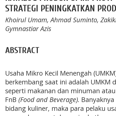
STRATEGI PENINGKATKAN PROD
Khoirul Umam, Ahmad Suminto, Zaki
Gymnastiar Azis
ABSTRACT
Usaha Mikro Kecil Menengah (UMKM)
berkembang saat ini adalah UMKM di
seperti makanan dan minuman atau 
FnB
(Food and Beverage).
Banyaknya 
bidang kuliner, maka para pelaku u