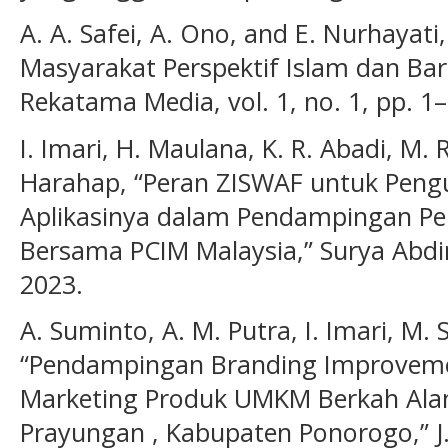
A. A. Safei, A. Ono, and E. Nurhaya
Masyarakat Perspektif Islam dan Ba
Rekatama Media, vol. 1, no. 1, pp. 1–
I. Imari, H. Maulana, K. R. Abadi, M. 
Harahap, “Peran ZISWAF untuk Pen
Aplikasinya dalam Pendampingan P
Bersama PCIM Malaysia,” Surya Abdima
2023.
A. Suminto, A. M. Putra, I. Imari, M.
“Pendampingan Branding Improvemen
Marketing Produk UMKM Berkah Alami
Prayungan , Kabupaten Ponorogo,” J