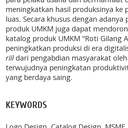
meningkatkan hasil produksinya ke 
luas. Secara khusus dengan adanya p
produk UMKM juga dapat mendoron
katalog produk UMKM "Roti Gilang A
peningkatkan produksi di era digital
riil
dari pengabdian masyarakat oleh 
terwujudnya peningkatan produktivi
yang berdaya saing.
KEYWORDS
Logo Design, Catalog Design, MSME 