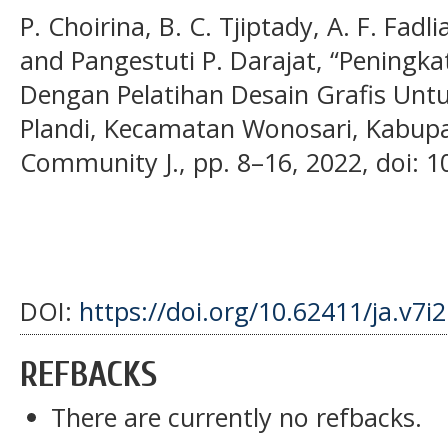
P. Choirina, B. C. Tjiptady, A. F. Fa
and ‪Pangestuti P. Darajat, “Pening
Dengan Pelatihan Desain Grafis Unt
Plandi, Kecamatan Wonosari, Kabupa
Community J., pp. 8–16, 2022, doi: 10
DOI:
https://doi.org/10.62411/ja.v7i
REFBACKS
There are currently no refbacks.