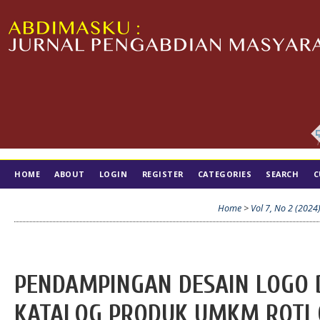
HOME
ABOUT
LOGIN
REGISTER
CATEGORIES
SEARCH
C
TIM EDITORIAL
Home
>
Vol 7, No 2 (2024
PENDAMPINGAN DESAIN LOGO
KATALOG PRODUK UMKM ROTI 