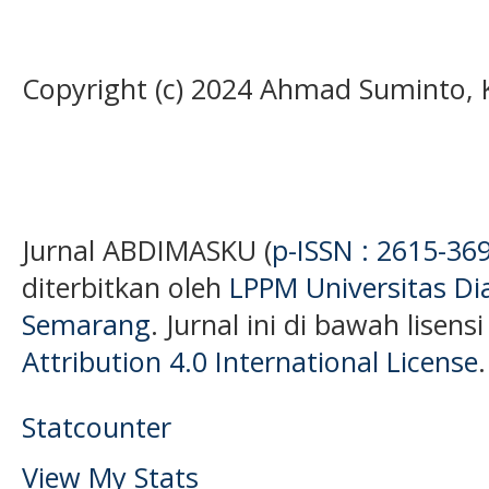
Copyright (c) 2024 Ahmad Suminto,
Jurnal ABDIMASKU (
p-ISSN : 2615-36
diterbitkan oleh
LPPM Universitas D
Semarang
. Jurnal ini di bawah lisens
Attribution 4.0 International License
.
Statcounter
View My Stats