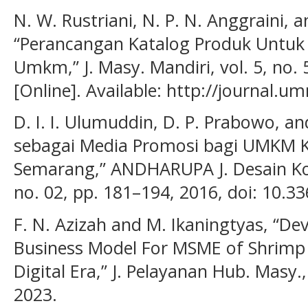
N. W. Rustriani, N. P. N. Anggraini, a
“Perancangan Katalog Produk Untuk
Umkm,” J. Masy. Mandiri, vol. 5, no. 
[Online]. Available: http://journal.
D. I. I. Ulumuddin, D. P. Prabowo, an
sebagai Media Promosi bagi UMKM K
Semarang,” ANDHARUPA J. Desain Kom
no. 02, pp. 181–194, 2016, doi: 10.
F. N. Azizah and M. Ikaningtyas, “D
Business Model For MSME of Shrimp 
Digital Era,” J. Pelayanan Hub. Masy., 
2023.