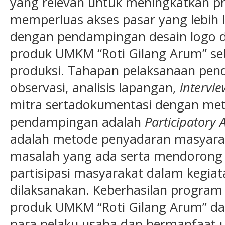
yang relevan untuk meningkatkan pr
memperluas akses pasar yang lebih l
dengan pendampingan desain logo 
produk UMKM “Roti Gilang Arum” seb
produksi. Tahapan pelaksanaan pen
observasi, analisis lapangan,
intervie
mitra sertadokumentasi dengan me
pendampingan adalah
Participatory 
adalah metode penyadaran masyara
masalah yang ada serta mendorong 
partisipasi masyarakat dalam kegia
dilaksanakan. Keberhasilan progra
produk UMKM “Roti Gilang Arum” dap
para pelaku usaha dan bermanfaat