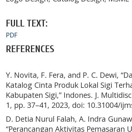
FULL TEXT:
PDF
REFERENCES
Y. Novita, F. Fera, and P. C. Dewi,
Katalog Cinta Produk Lokal Sigi Ter
Kabupaten Sigi,” Indones. J. Multidisci
1, pp. 37–41, 2023, doi: 10.31004/ijm
D. Detia Nurul Falah, A. Indra Gunaw
“Perancangan Aktivitas Pemasaran 