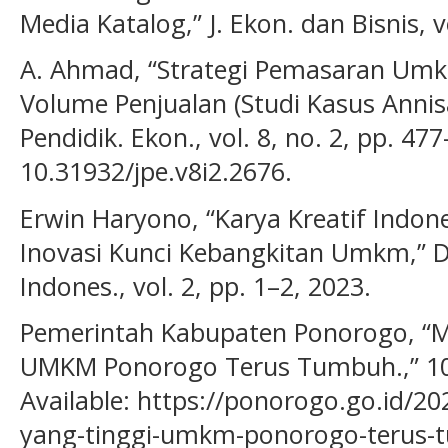
Media Katalog,” J. Ekon. dan Bisnis, vo
A. Ahmad, “Strategi Pemasaran Um
Volume Penjualan (Studi Kasus Annisa
Pendidik. Ekon., vol. 8, no. 2, pp. 47
10.31932/jpe.v8i2.2676.
Erwin Haryono, “Karya Kreatif Indon
Inovasi Kunci Kebangkitan Umkm,” 
Indones., vol. 2, pp. 1–2, 2023.
Pemerintah Kabupaten Ponorogo, “Mili
UMKM Ponorogo Terus Tumbuh.,” 10 M
Available: https://ponorogo.go.id/2023
yang-tinggi-umkm-ponorogo-terus-