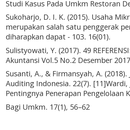
Studi Kasus Pada Umkm Restoran Dell
Sukoharjo, D. I. K. (2015). Usaha M
merupakan salah satu penggerak p
diharapkan dapat - 103. 16(01).
Sulistyowati, Y. (2017). 49 REFERENS
Akuntansi Vol.5 No.2 Desember 2017.
Susanti, A., & Firmansyah, A. (2018).
Auditing Indonesia. 22(7). [11]Wardi, J
Pentingnya Penerapan Pengelolaan 
Bagi Umkm. 17(1), 56–62