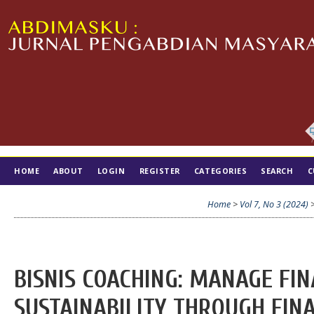
HOME
ABOUT
LOGIN
REGISTER
CATEGORIES
SEARCH
C
TIM EDITORIAL
Home
>
Vol 7, No 3 (2024)
BISNIS COACHING: MANAGE FI
SUSTAINABILITY THROUGH FIN