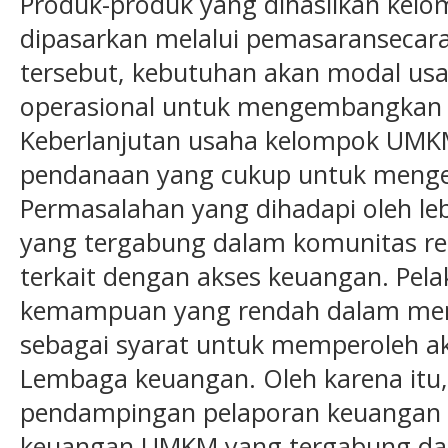
Produk-produk yang dihasilkan ke
dipasarkan melalui pemasaransecara
tersebut, kebutuhan akan modal us
operasional untuk mengembangkan 
Keberlanjutan usaha kelompok UMK
pendanaan yang cukup untuk meng
Permasalahan yang dihadapi oleh le
yang tergabung dalam komunitas r
terkait dengan akses keuangan. Pel
kemampuan yang rendah dalam men
sebagai syarat untuk memperoleh a
Lembaga keuangan. Oleh karena itu
pendampingan pelaporan keuangan 
keuangan UMKM yang tergabung da