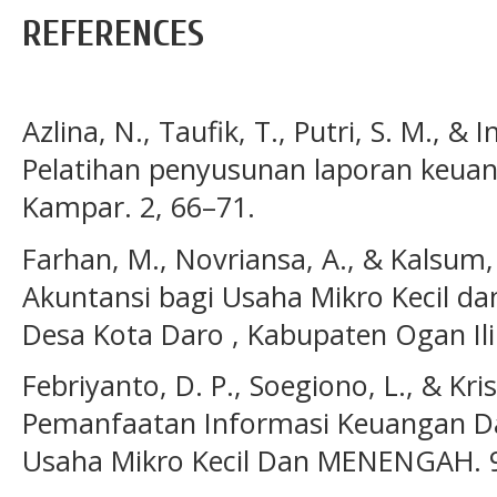
REFERENCES
Azlina, N., Taufik, T., Putri, S. M., & 
Pelatihan penyusunan laporan keu
Kampar. 2, 66–71.
Farhan, M., Novriansa, A., & Kalsum,
Akuntansi bagi Usaha Mikro Kecil d
Desa Kota Daro , Kabupaten Ogan Ilir
Febriyanto, D. P., Soegiono, L., & Kris
Pemanfaatan Informasi Keuangan D
Usaha Mikro Kecil Dan MENENGAH. 9(