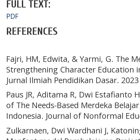
FULL TEXT:
PDF
REFERENCES
Fajri, HM, Edwita, & Yarmi, G. The M
Strengthening Character Education i
Jurnal Ilmiah Pendidikan Dasar. 2023
Paus JR, Aditama R, Dwi Estafianto H.
of The Needs-Based Merdeka Belajar
Indonesia. Journal of Nonformal Educ
Zulkarnaen, Dwi Wardhani J, Katonin