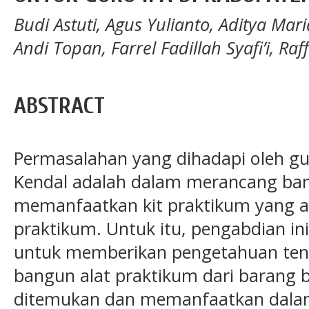
Budi Astuti, Agus Yulianto, Aditya Ma
Andi Topan, Farrel Fadillah Syafi’i, Ra
ABSTRACT
Permasalahan yang dihadapi oleh gu
Kendal adalah dalam merancang ban
memanfaatkan kit praktikum yang a
praktikum. Untuk itu, pengabdian in
untuk memberikan pengetahuan te
bangun alat praktikum dari barang
ditemukan dan memanfaatkan dalam