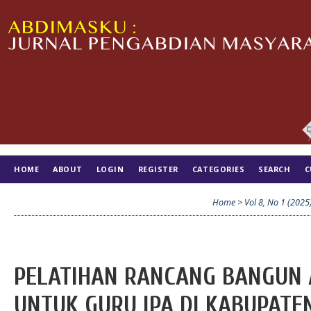
HOME
ABOUT
LOGIN
REGISTER
CATEGORIES
SEARCH
C
TIM EDITORIAL
Home
>
Vol 8, No 1 (2025
PELATIHAN RANCANG BANGUN 
UNTUK GURU IPA DI KABUPATE