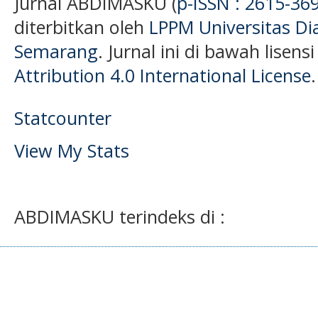
Jurnal ABDIMASKU (
p-ISSN : 2615-36
diterbitkan oleh
LPPM Universitas D
Semarang
. Jurnal ini di bawah lisens
Attribution 4.0 International License
.
Statcounter
View My Stats
ABDIMASKU terindeks di :