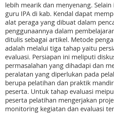
lebih mearik dan menyenang. Selain 
guru IPA di kab. Kendal dapat mempu
alat peraga yang dibuat dalam penca
penggunaannya dalam pembelajaran
ditulis sebagai artikel. Metode peng
adalah melalui tiga tahap yaitu per
evaluasi. Persiapan ini meliputi dis
permasalahan yang dihadapi dan m
peralatan yang diperlukan pada pel
berupa pelatihan dan praktik mandir
peserta. Untuk tahap evaluasi meip
peserta pelatihan mengerjakan proje
monitoring kegiatan dan evaluasi t