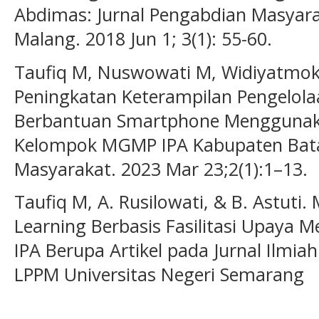
Abdimas: Jurnal Pengabdian Masyara
Malang. 2018 Jun 1; 3(1): 55-60.
Taufiq M, Nuswowati M, Widiyatmoko
Peningkatan Keterampilan Pengelola
Berbantuan Smartphone Menggunak
Kelompok MGMP IPA Kabupaten Bata
Masyarakat. 2023 Mar 23;2(1):1–13.
Taufiq M, A. Rusilowati, & B. Astuti.
Learning Berbasis Fasilitasi Upaya 
IPA Berupa Artikel pada Jurnal Ilmia
LPPM Universitas Negeri Semarang