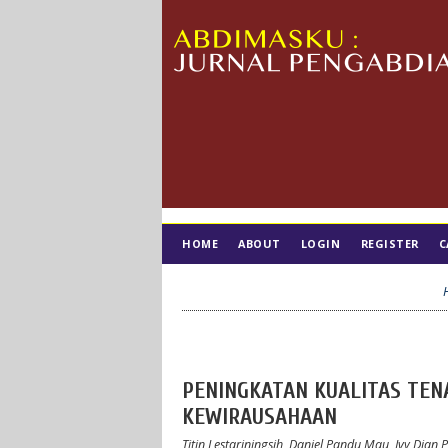
HOME
ABOUT
LOGIN
REGISTER
C
TIM EDITORIAL
PENINGKATAN KUALITAS TEN
KEWIRAUSAHAAN
Titin Lestariningsih, Daniel Pandu Mau, Ivy Dia