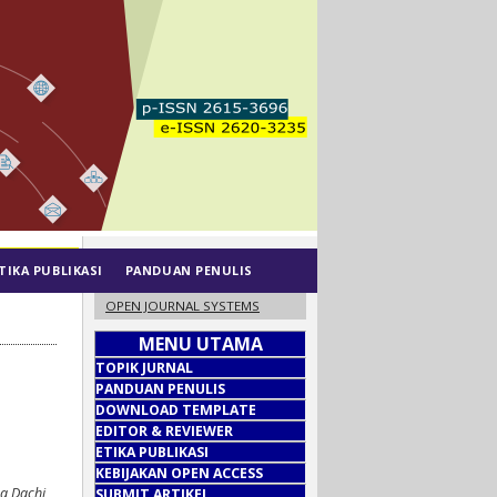
TIKA PUBLIKASI
PANDUAN PENULIS
OPEN JOURNAL SYSTEMS
MENU UTAMA
TOPIK JURNAL
PANDUAN PENULIS
DOWNLOAD TEMPLATE
EDITOR & REVIEWER
ETIKA PUBLIKASI
KEBIJAKAN OPEN ACCESS
ma Dachi
SUBMIT ARTIKEL