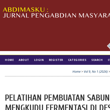
HOME
ABOUT
LOGIN
REGISTER
CATEGORIES
SEARCH
C
TIM EDITORIAL
Home
>
Vol 9, No 1 (2026)
PELATIHAN PEMBUATAN SABUN
MENGKUDU FERMENTASI DI DE