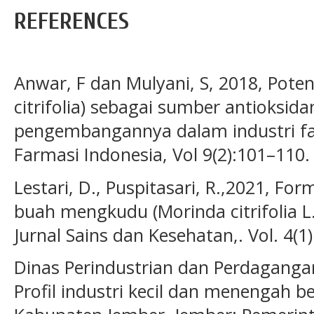
REFERENCES
Anwar, F dan Mulyani, S, 2018, Pot
citrifolia) sebagai sumber antioksid
pengembangannya dalam industri fa
Farmasi Indonesia, Vol 9(2):101–110.
Lestari, D., Puspitasari, R.,2021, For
buah mengkudu (Morinda citrifolia L.
Jurnal Sains dan Kesehatan,. Vol. 4(1
Dinas Perindustrian dan Perdaganga
Profil industri kecil dan menengah be