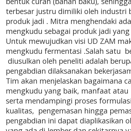
bentuk curah (bahan baku), sehing
terbesar justru dimiliki oleh indust
produk jadi . Mitra menghendaki ada
mengkudu sebagai produk jadi yang b
Untuk mewujudkan visi UD ZAM maka
mengkudu fermentasi .Salah satu b
diusulkan oleh peneliti adalah ber
pengabdian dilaksanakan bekerjasa
Tim akan menjelaskan bagaimana ca
mengkudu yang baik, manfaat atau
serta mendampingi proses formulasi
kualitas, pengemasan hingga pemasa
pengabdian ini dapat diaplikasikan
yang ada di Jember dan sekitarnya y