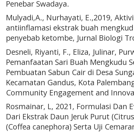
Penebar Swadaya.
Mulyadi,A., Nurhayati, E.,2019, Aktiv
antiinflamasi ekstrak buah mengku
penyebab ketombe, Jurnal Biologi Tro
Desneli, Riyanti, F., Eliza, Julinar, 
Pemanfaatan Sari Buah Mengkudu Se
Pembuatan Sabun Cair di Desa Sunga
Kecamatan Gandus, Kota Palembang, 
Community Engagement and Innovatio
Rosmainar, L, 2021, Formulasi Dan E
Dari Ekstrak Daun Jeruk Purut (Citru
(Coffea canephora) Serta Uji Cemara