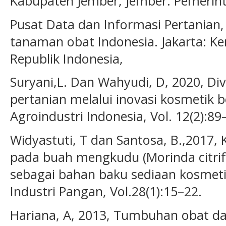
Kabupaten Jember, Jember: Pemerin
Pusat Data dan Informasi Pertanian, 
tanaman obat Indonesia. Jakarta: K
Republik Indonesia,
Suryani,L. Dan Wahyudi, D, 2020, Dive
pertanian melalui inovasi kosmetik b
Agroindustri Indonesia, Vol. 12(2):89
Widyastuti, T dan Santosa, B.,2017, K
pada buah mengkudu (Morinda citrifo
sebagai bahan baku sediaan kosmetik
Industri Pangan, Vol.28(1):15–22.
Hariana, A, 2013, Tumbuhan obat da