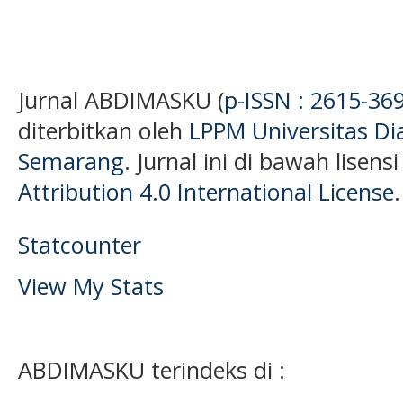
Jurnal ABDIMASKU (
p-ISSN : 2615-36
diterbitkan oleh
LPPM Universitas D
Semarang
. Jurnal ini di bawah lisens
Attribution 4.0 International License
.
Statcounter
View My Stats
ABDIMASKU terindeks di :