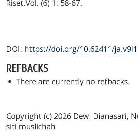
Riset,Vol. (6) 1: 58-67.
DOI:
https://doi.org/10.62411/ja.v9i
REFBACKS
There are currently no refbacks.
Copyright (c) 2026 Dewi Dianasari, N
siti muslichah