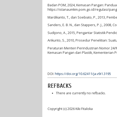
Badan POM, 2024, Kemasan Pangan: Pandua
https://istanaumkm.pom.go.id/regulasi/pan
Mardikanto, T., dan Soebiato, P., 2013, Pemb
Sanders, E. B. N., dan Stappers, P. J., 2008, 
Sudijono, A., 2015, Pengantar Statistik Pendi
Arikunto, S., 2010, Prosedur Penelitian: Suatu
Peraturan Menteri Perindustrian Nomor 24/
Kemasan Pangan dari Plastik, Kementerian Per
DOI:
https://doi.org/10.62411/ja.v9i1.3195
REFBACKS
There are currently no refbacks.
Copyright (c) 2026 Kiki Fitaloka