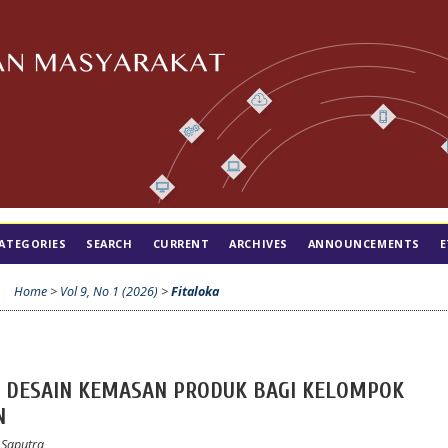
ATEGORIES
SEARCH
CURRENT
ARCHIVES
ANNOUNCEMENTS
E
Home
>
Vol 9, No 1 (2026)
>
Fitaloka
DESAIN KEMASAN PRODUK BAGI KELOMPOK
N
r Saputra