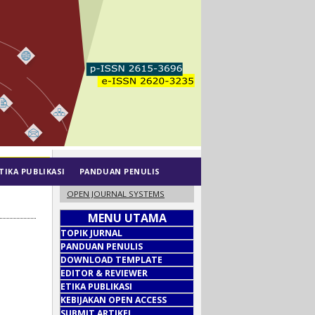
TIKA PUBLIKASI
PANDUAN PENULIS
OPEN JOURNAL SYSTEMS
MENU UTAMA
TOPIK JURNAL
PANDUAN PENULIS
DOWNLOAD TEMPLATE
EDITOR & REVIEWER
ETIKA PUBLIKASI
KEBIJAKAN OPEN ACCESS
SUBMIT ARTIKEL