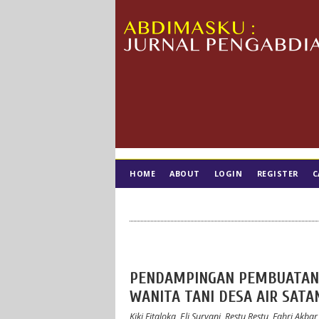
HOME
ABOUT
LOGIN
REGISTER
C
TIM EDITORIAL
PENDAMPINGAN PEMBUATAN 
WANITA TANI DESA AIR SATA
Kiki Fitaloka, Eli Suryani, Restu Restu, Fahri Akba