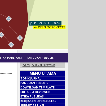
TIKA PUBLIKASI
PANDUAN PENULIS
OPEN JOURNAL SYSTEMS
MENU UTAMA
TOPIK JURNAL
PANDUAN PENULIS
DOWNLOAD TEMPLATE
EDITOR & REVIEWER
ETIKA PUBLIKASI
KEBIJAKAN OPEN ACCESS
SUBMIT ARTIKEL