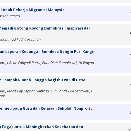
 Anak Pekerja Migran di Malaysia
ng Yanuarsari
njadi Gotong Royong Demokrasi: Inspirasi dari
 Muhammad Fadhli Rahman
an Laporan Keuangan Bumdesa Dangin Puri Kangin
ari, I Gede Cahyadi Putra, Putu Diah Kumalasari, Ni Wayan
n Sampah Rumah Tangga bagi Ibu PKK di Desa
ari, Made Edy Septian Santosa, Luh Pande Eka Setiawati, I
ani
elmed pada Guru dan Relawan Sekolah Nonprofit
(Toga) untuk Meningkatkan Kesehatan dan
9